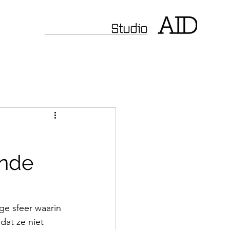
onde
ge sfeer waarin 
at ze niet 