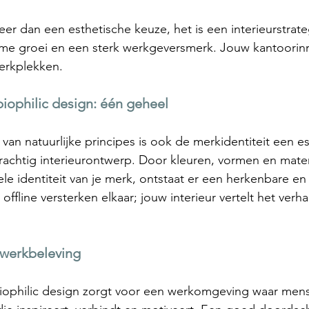
eer dan een esthetische keuze, het is een interieurstrate
ame groei en een sterk werkgeversmerk. Jouw 
kantoorinr
erkplekken.
biophilic design: één geheel
van natuurlijke principes is ook de merkidentiteit een es
achtig interieurontwerp. Door kleuren, vormen en materi
e identiteit van je merk, ontstaat er een herkenbare en
 offline versterken elkaar; jouw interieur vertelt het verh
 werkbeleving
iophilic design zorgt voor een werkomgeving waar men