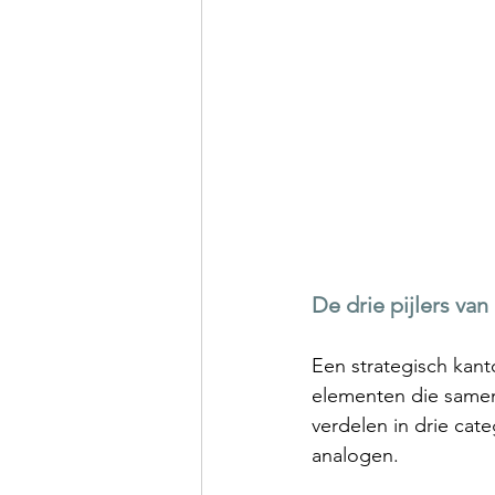
De drie pijlers van
Een strategisch kanto
elementen die samen
verdelen in drie cate
analogen.