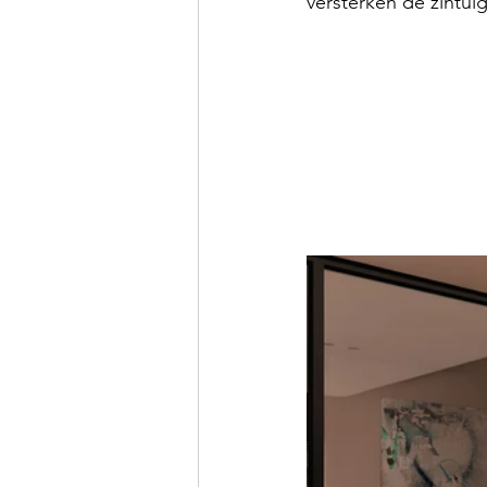
versterken de zintuig