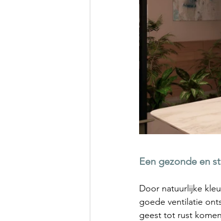
Een gezonde en s
Door natuurlijke kle
goede ventilatie on
geest tot rust kome