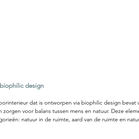
 biophilic design
orinterieur dat is ontworpen via biophilic design bevat 
 zorgen voor balans tussen mens en natuur. Deze elemen
gorieën: natuur in de ruimte, aard van de ruimte en natuu