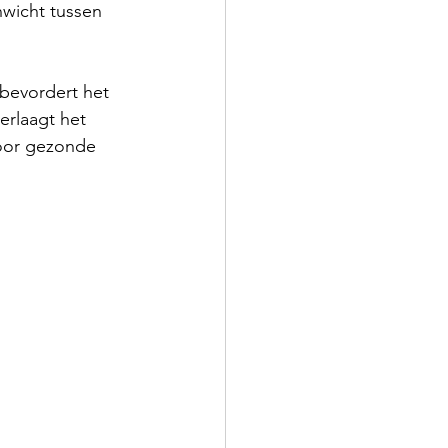
nwicht tussen 
bevordert het 
erlaagt het 
voor gezonde 