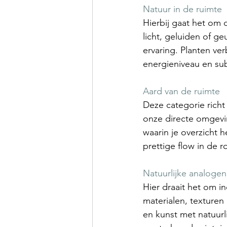
Natuur in de ruimte
Hierbij gaat het om d
licht, geluiden of g
ervaring. Planten ver
energieniveau en sub
Aard van de ruimte
Deze categorie rich
onze directe omgevin
waarin je overzicht 
prettige flow in de r
Natuurlijke analogen
Hier draait het om i
materialen, texturen
en kunst met natuurl