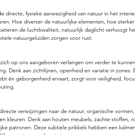
e directe, fysieke aanwezigheid van natuur in het interie
euren. Hoe diverser de natuurlijke elementen, hoe sterker
beteren de luchtkwaliteit, natuurlijk daglicht verhoogt he
tiele natuurgeluiden zorgen voor rust.
t zich op ons aangeboren verlangen om verder te kunnen
g. Denk aan zichtlijnen, openheid en variatie in zones.
hebt én geborgenheid ervaart, zorgt voor veiligheid, focu
outing.
ndirecte verwijzingen naar de natuur; organische vormen, 
 en kleuren. Denk aan houten meubels, zachte stoffen, 
ijke patronen. Deze subtiele prikkels hebben een kalmer