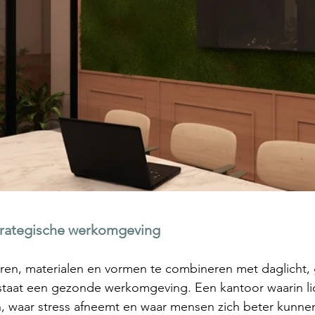
trategische werkomgeving
uren, materialen en vormen te combineren met daglicht,
tstaat een gezonde werkomgeving. Een kantoor waarin l
n, waar stress afneemt en waar mensen zich beter kunne