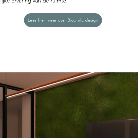
lijke ervaring van de ruimte.
Lees hier meer over Biophilic design