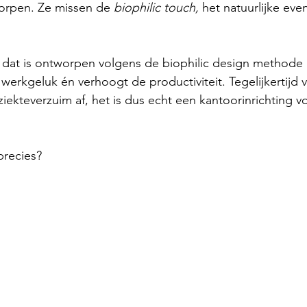
worpen. Ze missen de 
biophilic touch,
 het natuurlijke eve
 dat is ontworpen volgens de biophilic design methode 
 werkgeluk én verhoogt de productiviteit. Tegelijkertijd v
iekteverzuim af, het is dus echt een 
kantoorinrichting 
precies?