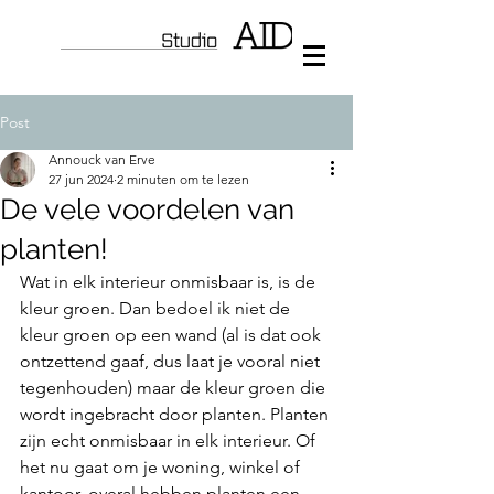
Post
Annouck van Erve
27 jun 2024
2 minuten om te lezen
De vele voordelen van
planten!
Wat in elk interieur onmisbaar is, is de 
kleur groen. Dan bedoel ik niet de 
kleur groen op een wand (al is dat ook 
ontzettend gaaf, dus laat je vooral niet 
tegenhouden) maar de kleur groen die 
wordt ingebracht door planten. Planten 
zijn echt onmisbaar in elk interieur. Of 
het nu gaat om je woning, winkel of 
kantoor, overal hebben planten een 