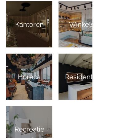
Kantoren
Winkels
Horeca
Residentieel
Recreatie