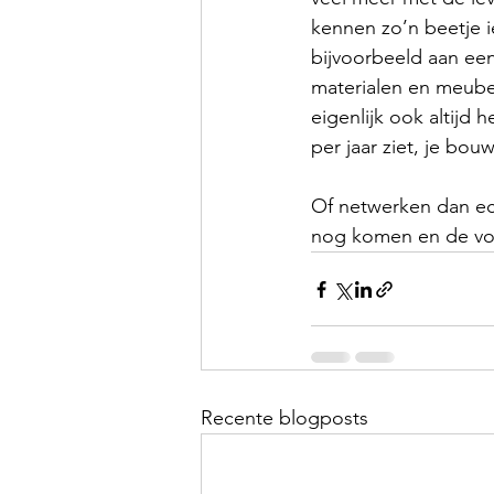
kennen zo’n beetje i
bijvoorbeeld aan een
materialen en meubels
eigenlijk ook altijd 
per jaar ziet, je bo
Of netwerken dan ech
nog komen en de vol
Recente blogposts