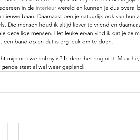
edereen in de 
interieur
 wereld en kunnen je dus overal b
 nieuwe baan. Daarnaast ben je natuurlijk ook van hun af
. Die mensen houd ik altijd liever te vriend en daarnaast
hele gezellige mensen. Het leuke ervan vind ik dat je ze 
uwt een band op en dat is erg leuk om te doen.
t mijn nieuwe hobby is? Ik denk het nog niet. Maar hè, w
gende staat al wel weer gepland!!