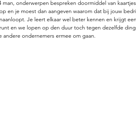
á 4 man, onderwerpen bespreken doormiddel van kaartjes
op en je moest dan aangeven waarom dat bij jouw bedrij
aanloopt. Je leert elkaar wel beter kennen en krijgt een 
f runt en we lopen op den duur toch tegen dezelfde din
e andere ondernemers ermee om gaan.