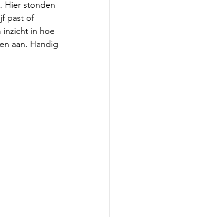
. Hier stonden 
f past of 
inzicht in hoe 
gen aan. Handig 