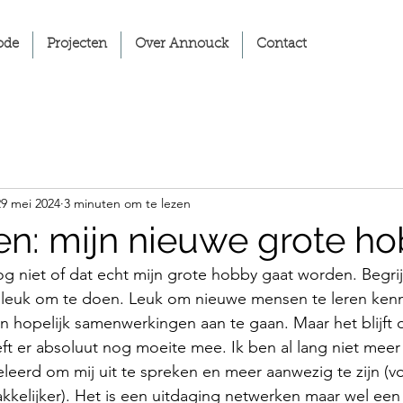
ode
Projecten
Over Annouck
Contact
29 mei 2024
3 minuten om te lezen
n: mijn nieuwe grote h
og niet of dat echt mijn grote hobby gaat worden. Begri
et leuk om te doen. Leuk om nieuwe mensen te leren ken
 en hopelijk samenwerkingen aan te gaan. Maar het blijft
eft er absoluut nog moeite mee. Ik ben al lang niet meer z
eleerd om mij uit te spreken en meer aanwezig te zijn (vo
kelijker). Het is een uitdaging netwerken maar wel een 