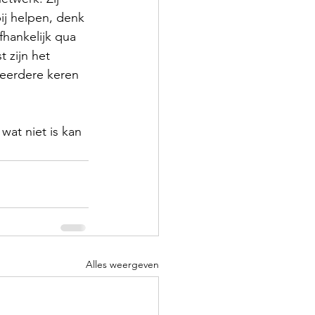
ij helpen, denk 
hankelijk qua 
 zijn het 
meerdere keren 
at niet is kan 
Alles weergeven