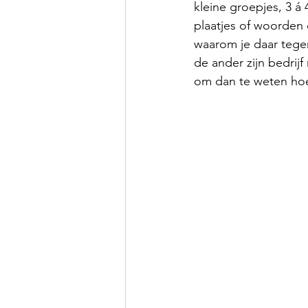
kleine groepjes, 3 
plaatjes of woorden 
waarom je daar tegen
de ander zijn bedrij
om dan te weten ho