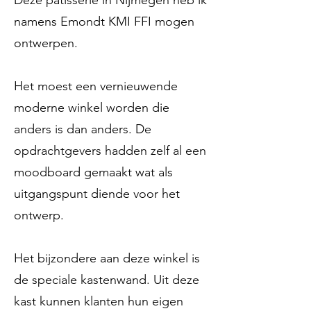
Deze patisserie in Nijmegen heb ik
namens Emondt KMI FFI mogen
ontwerpen.
Het moest een vernieuwende
moderne winkel worden die
anders is dan anders. De
opdrachtgevers hadden zelf al een
moodboard gemaakt wat als
uitgangspunt diende voor het
ontwerp.
Het bijzondere aan deze winkel is
de speciale kastenwand. Uit deze
kast kunnen klanten hun eigen