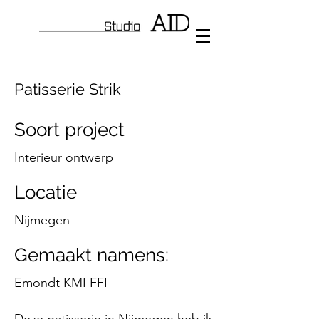
Patisserie Strik
Soort project
Interieur ontwerp
Locatie
Nijmegen
Gemaakt namens:
Emondt KMI FFI