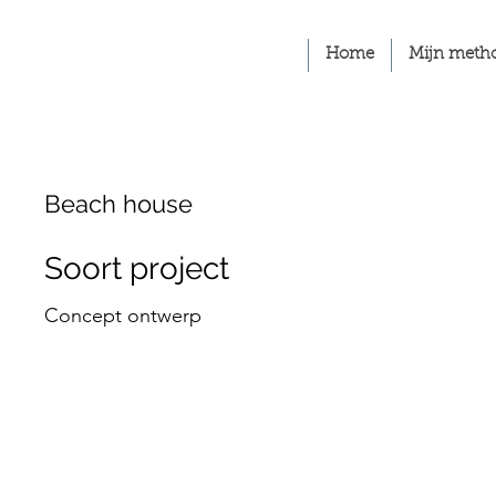
Home
Mijn meth
Beach house
Soort project
Concept ontwerp