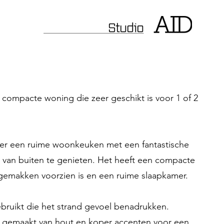
compacte woning die zeer geschikt is voor 1 of 2
er een ruime woonkeuken met een fantastische
 van buiten te genieten. Het heeft een compacte
gemakken voorzien is en een ruime slaapkamer.
gebruikt die het strand gevoel benadrukken.
ik gemaakt van hout en koper accenten voor een