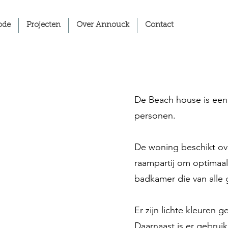
ode
Projecten
Over Annouck
Contact
De Beach house is een 
personen.
De woning beschikt ov
raampartij om optimaal
badkamer die van alle 
Er zijn lichte kleuren 
Daarnaast is er gebru