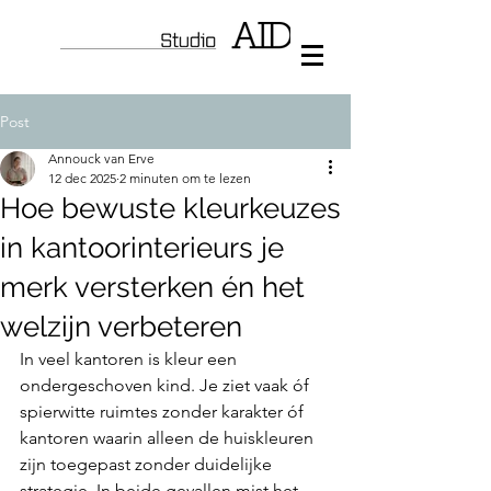
Post
Annouck van Erve
12 dec 2025
2 minuten om te lezen
Hoe bewuste kleurkeuzes
in kantoorinterieurs je
merk versterken én het
welzijn verbeteren
In veel kantoren is kleur een 
ondergeschoven kind. Je ziet vaak óf 
spierwitte ruimtes zonder karakter óf 
kantoren waarin alleen de huiskleuren 
zijn toegepast zonder duidelijke 
strategie. In beide gevallen mist het 