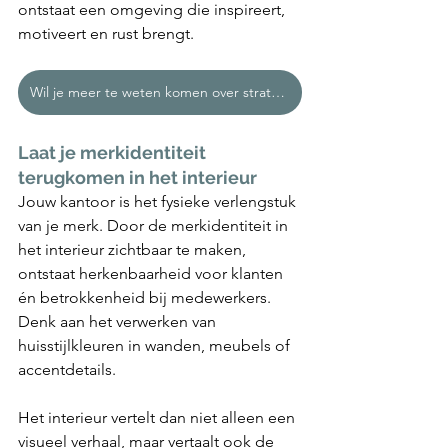
ontstaat een omgeving die inspireert, 
motiveert en rust brengt.
Wil je meer te weten komen over strategische interieurs?
Laat je merkidentiteit 
terugkomen in het interieur
Jouw kantoor is het fysieke verlengstuk 
van je merk. Door de merkidentiteit in 
het interieur zichtbaar te maken, 
ontstaat herkenbaarheid voor klanten 
én betrokkenheid bij medewerkers. 
Denk aan het verwerken van 
huisstijlkleuren in wanden, meubels of 
accentdetails.
Het interieur vertelt dan niet alleen een 
visueel verhaal, maar vertaalt ook de 