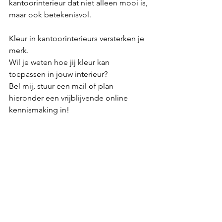
kantoorinterieur dat niet alleen mooi is, 
maar ook betekenisvol.
Kleur in kantoorinterieurs versterken je 
merk.
Wil je weten hoe jij kleur kan 
toepassen in jouw interieur?
Bel mij, stuur een mail of plan 
hieronder een vrijblijvende online 
kennismaking in!
Plan een kennismaking